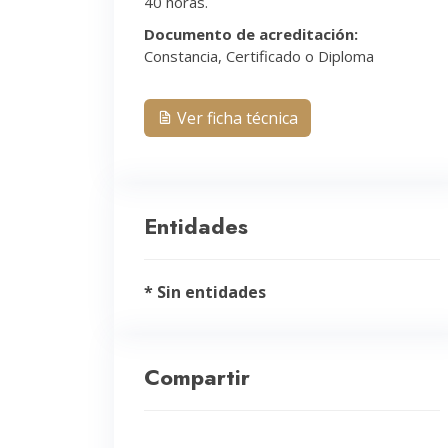
40 horas.
Documento de acreditación:
Constancia, Certificado o Diploma
Ver ficha técnica
Entidades
* Sin entidades
Compartir