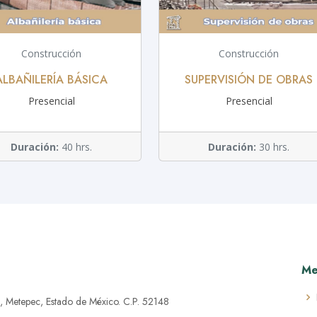
Construcción
Construcción
ALBAÑILERÍA BÁSICA
SUPERVISIÓN DE OBRAS
Presencial
Presencial
Duración:
40 hrs.
Duración:
30 hrs.
Me
, Metepec, Estado de México. C.P. 52148