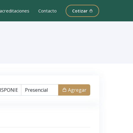
acreditaciones
Contacto
Cotizar
Agregar