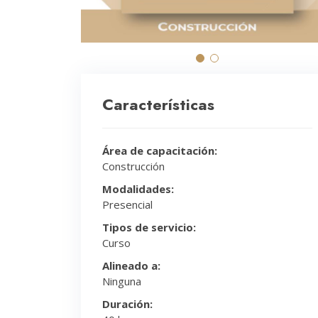
Características
Área de capacitación:
Construcción
Modalidades:
Presencial
Tipos de servicio:
Curso
Alineado a:
Ninguna
Duración: