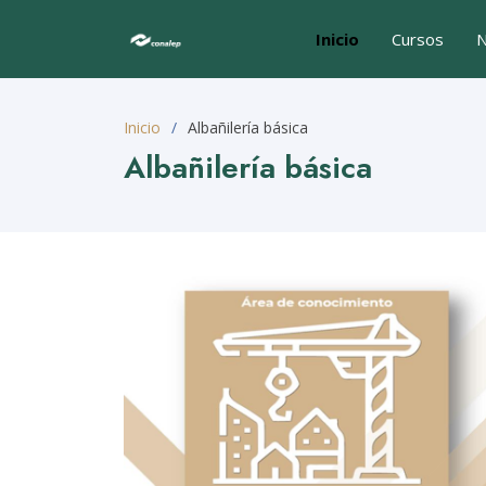
Inicio
Cursos
N
Inicio
Albañilería básica
Albañilería básica