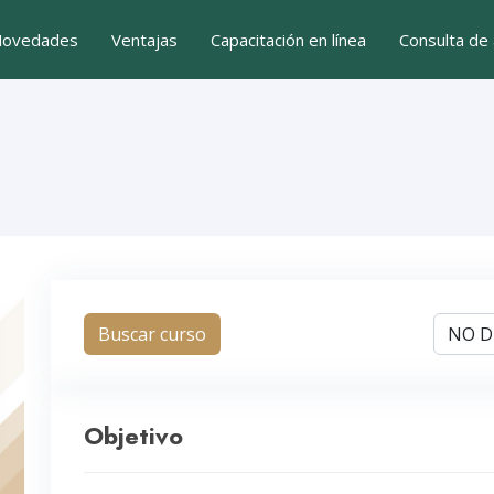
ovedades
Ventajas
Capacitación en línea
Consulta de 
Buscar curso
Objetivo