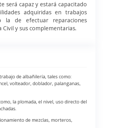
nte será capaz y estará capacitado
ilidades adquiridas en trabajos
o la de efectuar reparaciones
a Civil y sus complementarias.
rabajo de albañilería, tales como:
cincel, volteador, doblador, palanganas,
omo, la plomada, el nivel, uso directo del
achadas.
rcionamiento de mezclas, morteros,