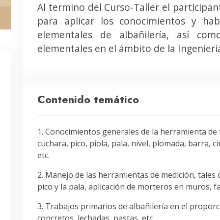
Al termino del Curso-Taller el participa
para aplicar los conocimientos y hab
elementales de albañilería, así com
elementales en el ámbito de la Ingenierí
Contenido temático
1. Conocimientos generales de la herramienta de t
cuchara, pico, piola, pala, nivel, plomada, barra, 
etc.
2. Manejo de las herramientas de medición, tales c
pico y la pala, aplicación de morteros en muros, f
3. Trabajos primarios de albañilería en el propo
concretos, lechadas, pastas, etc.